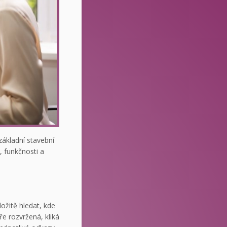
základní stavební
 funkčnosti a
ožitě hledat, kde
ře rozvržená, kliká