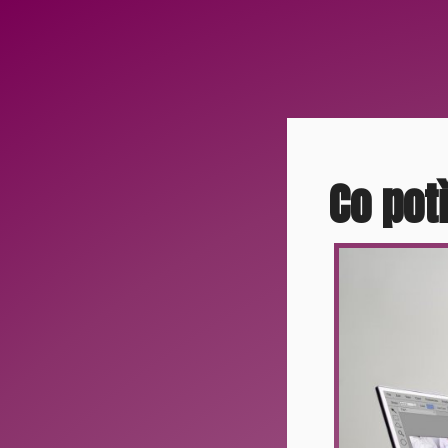
Co pot