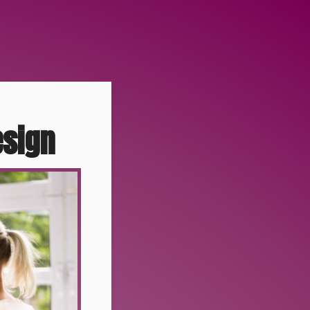
esign